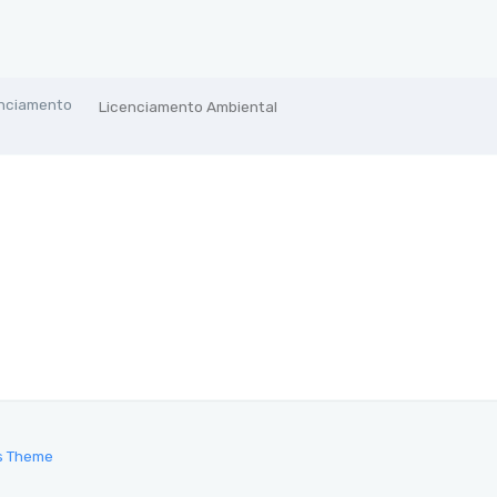
enciamento
Licenciamento Ambiental
s Theme