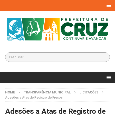
HOME
TRANSPARÊNCIA MUNICIPAL
LICITAÇÕES
Adesões a Atas de Registro de Preços
Adesões a Atas de Registro de