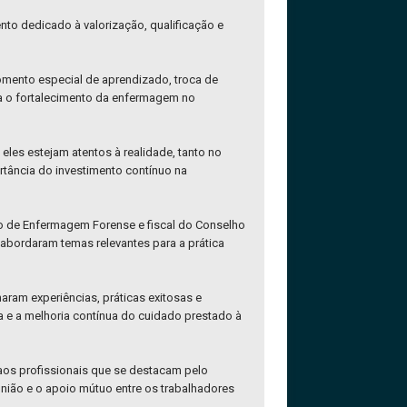
nto dedicado à valorização, qualificação e
mento especial de aprendizado, troca de
ra o fortalecimento da enfermagem no
les estejam atentos à realidade, tanto no
rtância do investimento contínuo na
o de Enfermagem Forense e fiscal do Conselho
abordaram temas relevantes para a prática
ram experiências, práticas exitosas e
a e a melhoria contínua do cuidado prestado à
os profissionais que se destacam pelo
ião e o apoio mútuo entre os trabalhadores