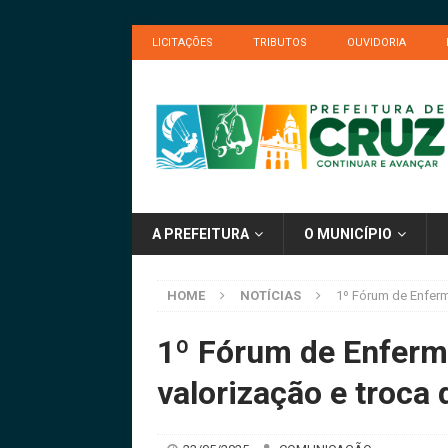
LICITAÇÕES
TRIBUTOS
OUVIDORIA
A PREFEITURA
O MUNICÍPIO
HOME
NOTÍCIAS
1º Fórum de Enferm
1º Fórum de Enferma
valorização e troca