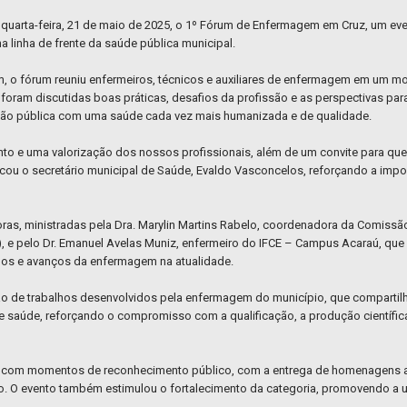
quarta-feira, 21 de maio de 2025, o 1º Fórum de Enfermagem em Cruz, um eve
 linha de frente da saúde pública municipal.
 o fórum reuniu enfermeiros, técnicos e auxiliares de enfermagem em um mo
 foram discutidas boas práticas, desafios da profissão e as perspectivas pa
ão pública com uma saúde cada vez mais humanizada e de qualidade.
 e uma valorização dos nossos profissionais, além de um convite para que e
acou o secretário municipal de Saúde, Evaldo Vasconcelos, reforçando a impo
as, ministradas pela Dra. Marylin Martins Rabelo, coordenadora da Comissã
e pelo Dr. Emanuel Avelas Muniz, enfermeiro do IFCE – Campus Acaraú, que 
fios e avanços da enfermagem na atualidade.
 de trabalhos desenvolvidos pela enfermagem do município, que compartilha
de saúde, reforçando o compromisso com a qualificação, a produção científic
u com momentos de reconhecimento público, com a entrega de homenagens a
 O evento também estimulou o fortalecimento da categoria, promovendo a un