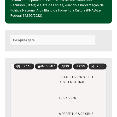
Recursos (PAAR) e a Ata de Escuta, visando a implantação da
Política Nacional Aldir Blanc de Fomento à Cultura (PNAB-Lei
Federal 14.399/2022).
COPIAR
IMPRIMIR
PDF
CSV
EXCEL
EDITAL 01/2026-SECULT –
RESULTADO FINAL
12/06/2026
A PREFEITURA DE CRUZ,