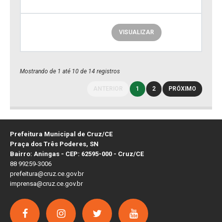
VISUALIZAR
Mostrando de 1 até 10 de 14 registros
ANTERIOR
1
2
PRÓXIMO
Prefeitura Municipal de Cruz/CE
Praça dos Três Poderes, SN
Bairro: Aningas - CEP: 62595-000 - Cruz/CE
88 99259-3006
prefeitura@cruz.ce.gov.br
imprensa@cruz.ce.gov.br