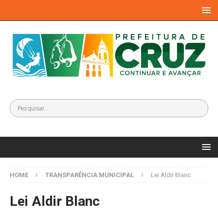
HOME
TRANSPARÊNCIA MUNICIPAL
Lei Aldir Blanc
Lei Aldir Blanc