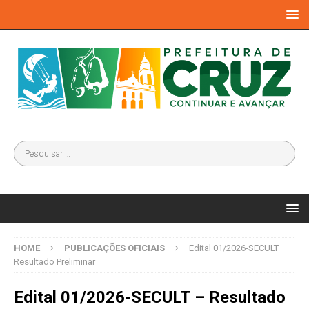
HOME
PUBLICAÇÕES OFICIAIS
Edital 01/2026-SECULT –
Resultado Preliminar
Edital 01/2026-SECULT – Resultado