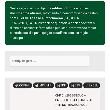
Nesta seção, são divulgados
editais, ofícios e outros
documentos oficiais
, reforçando o compromisso da gestão
com a
Lei de Acesso à Informação
(LAI) (Lei nº
12.527/2011). A LAI estabelece que toda a sociedade tem o
direito de acessar informações públicas, promovendo maior
controle social e participação cidadã na administração
municipal.
COPIAR
IMPRIMIR
PDF
CSV
EXCEL
CHP 01/2026-SEDUC –
PARECER DE JULGAMENTO
– ITENS FRACASSADOS