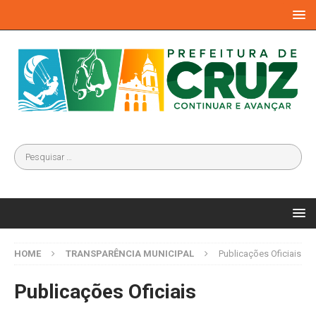
HOME
TRANSPARÊNCIA MUNICIPAL
Publicações Oficiais
Publicações Oficiais