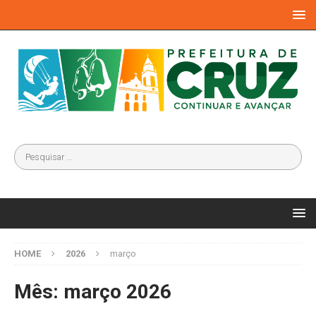
HOME
2026
março
Mês:
março 2026