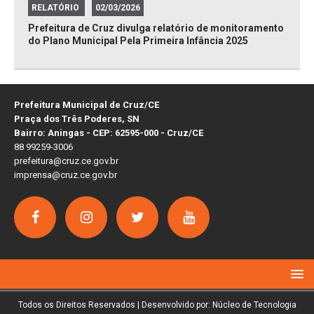
RELATÓRIO
02/03/2026
Prefeitura de Cruz divulga relatório de monitoramento
do Plano Municipal Pela Primeira Infância 2025
Prefeitura Municipal de Cruz/CE
Praça dos Três Poderes, SN
Bairro: Aningas - CEP: 62595-000 - Cruz/CE
88 99259-3006
prefeitura@cruz.ce.gov.br
imprensa@cruz.ce.gov.br
Todos os Direitos Reservados | Desenvolvido por: Núcleo de Tecnologia