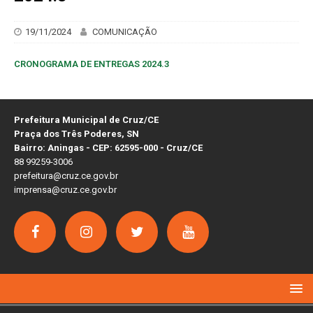
19/11/2024
COMUNICAÇÃO
CRONOGRAMA DE ENTREGAS 2024.3
Prefeitura Municipal de Cruz/CE
Praça dos Três Poderes, SN
Bairro: Aningas - CEP: 62595-000 - Cruz/CE
88 99259-3006
prefeitura@cruz.ce.gov.br
imprensa@cruz.ce.gov.br