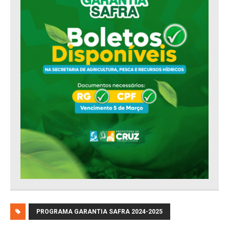
PROGRAMA GARANTIA SAFRA 2024-2025