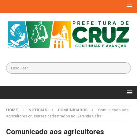
HOME
NOTÍCIAS
COMUNICADOS
Comunicado aos
agricultores cruzenses cadastrados no Garantia Safra.
Comunicado aos agricultores