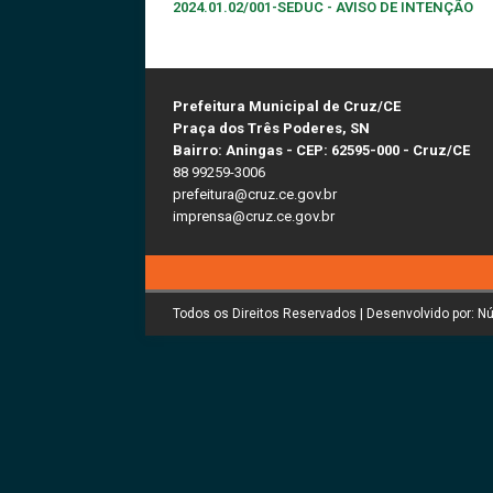
2024.01.02/001-SEDUC - AVISO DE INTENÇÃO
Prefeitura Municipal de Cruz/CE
Praça dos Três Poderes, SN
Bairro: Aningas - CEP: 62595-000 - Cruz/CE
88 99259-3006
prefeitura@cruz.ce.gov.br
imprensa@cruz.ce.gov.br
Todos os Direitos Reservados | Desenvolvido por: N