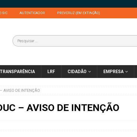
E-SIC
AUTENTICADOR
PREVCRUZ (EM EXTINÇÃO)
TRANSPARÊNCIA
LRF
CIDADÃO
EMPRESA
– AVISO DE INTENÇÃO
DUC – AVISO DE INTENÇÃO