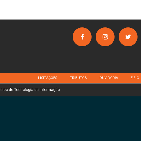
LICITAÇÕES
TRIBUTOS
OUVIDORIA
E-SIC
úcleo de Tecnologia da Informação