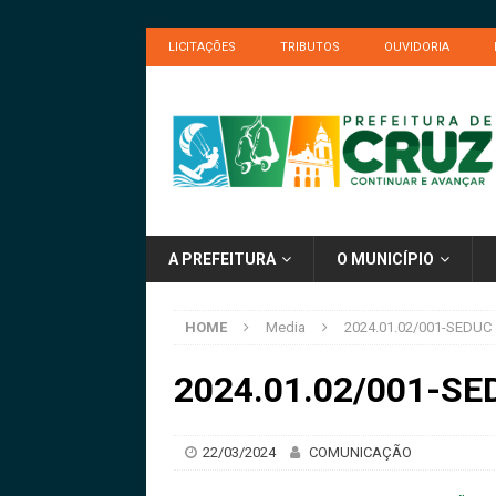
LICITAÇÕES
TRIBUTOS
OUVIDORIA
A PREFEITURA
O MUNICÍPIO
HOME
Media
2024.01.02/001-SEDUC 
2024.01.02/001-SE
22/03/2024
COMUNICAÇÃO