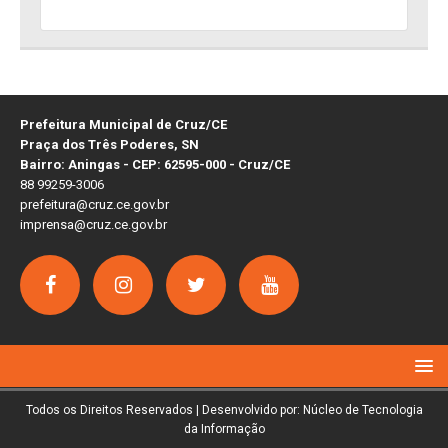
Prefeitura Municipal de Cruz/CE
Praça dos Três Poderes, SN
Bairro: Aningas - CEP: 62595-000 - Cruz/CE
88 99259-3006
prefeitura@cruz.ce.gov.br
imprensa@cruz.ce.gov.br
Todos os Direitos Reservados | Desenvolvido por: Núcleo de Tecnologia
da Informação