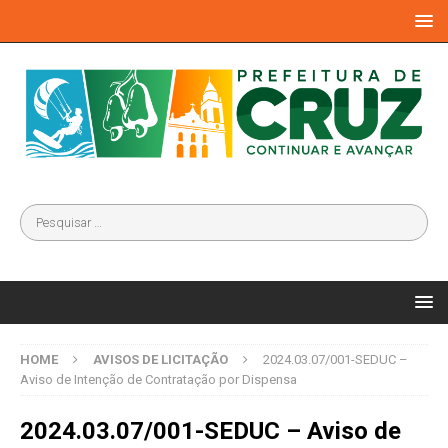
HOME
AVISOS DE LICITAÇÃO
2024.03.07/001-SEDUC –
Aviso de Intenção de Contratação por Dispensa
2024.03.07/001-SEDUC – Aviso de