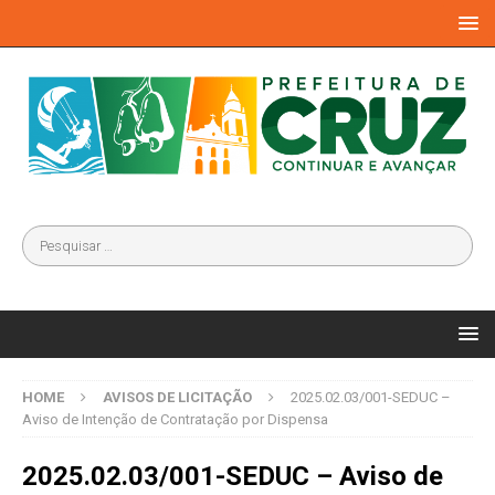
HOME
AVISOS DE LICITAÇÃO
2025.02.03/001-SEDUC –
Aviso de Intenção de Contratação por Dispensa
2025.02.03/001-SEDUC – Aviso de