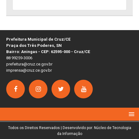
Prefeitura Municipal de Cruz/CE
Praça dos Três Poderes, SN
Bairro: Aningas - CEP: 62595-000 - Cruz/CE
88 99259-3006
prefeitura@cruz.ce.gov.br
imprensa@cruz.ce.gov.br
Todos os Direitos Reservados | Desenvolvido por: Núcleo de Tecnologia
da Informação