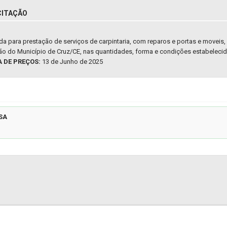
CITAÇÃO
a para prestação de serviços de carpintaria, com reparos e portas e moveis,
ção do Município de Cruz/CE, nas quantidades, forma e condições estabelecid
A DE PREÇOS:
13 de Junho de 2025
SA