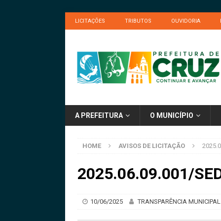
LICITAÇÕES
TRIBUTOS
OUVIDORIA
A PREFEITURA
O MUNICÍPIO
HOME
AVISOS DE LICITAÇÃO
2025.
2025.06.09.001/SED
10/06/2025
TRANSPARÊNCIA MUNICIPAL