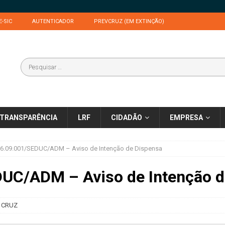
E-SIC
AUTENTICADOR
PREVCRUZ (EM EXTINÇÃO)
TRANSPARÊNCIA
LRF
CIDADÃO
EMPRESA
06.09.001/SEDUC/ADM – Aviso de Intenção de Dispensa
UC/ADM – Aviso de Intenção d
 CRUZ