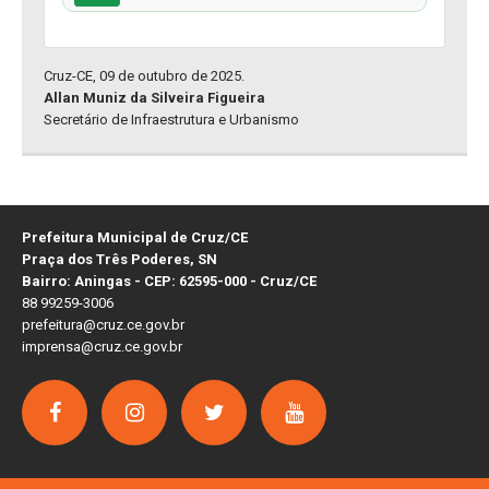
Cruz-CE, 09 de outubro de 2025.
Allan Muniz da Silveira Figueira
Secretário de Infraestrutura e Urbanismo
Prefeitura Municipal de Cruz/CE
Praça dos Três Poderes, SN
Bairro: Aningas - CEP: 62595-000 - Cruz/CE
88 99259-3006
prefeitura@cruz.ce.gov.br
imprensa@cruz.ce.gov.br