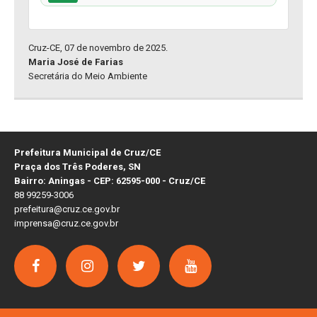
Cruz-CE, 07 de novembro de 2025.
Maria José de Farias
Secretária do Meio Ambiente
Prefeitura Municipal de Cruz/CE
Praça dos Três Poderes, SN
Bairro: Aningas - CEP: 62595-000 - Cruz/CE
88 99259-3006
prefeitura@cruz.ce.gov.br
imprensa@cruz.ce.gov.br