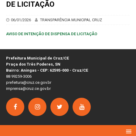
DE LICITAÇÃO
06/01/2026
TRANSPARÊNCIA MUNICIPAL CRUZ
AVISO DE INTENÇÃO DE DISPENSA DE LICITAÇÃO
Prefeitura Municipal de Cruz/CE
Praça dos Três Poderes, SN
Bairro: Aningas - CEP: 62595-000 - Cruz/CE
88 99259-3006
prefeitura@cruz.ce.gov.br
imprensa@cruz.ce.gov.br