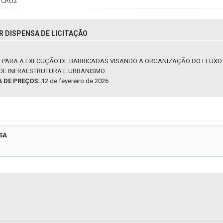
 CRUZ
R DISPENSA DE LICITAÇÃO
 PARA A EXECUÇÃO DE BARRICADAS VISANDO A ORGANIZAÇÃO DO FLUXO D
DE INFRAESTRUTURA E URBANISMO.
A DE PREÇOS:
12 de fevereiro de 2026
SA