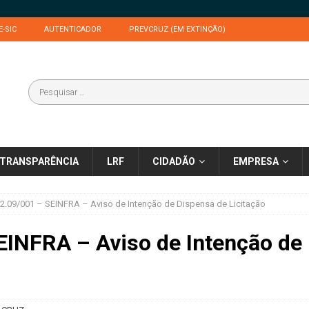
E-SIC
AUTENTICADOR
PREVCRUZ (EM EXTINÇÃO)
TRANSPARÊNCIA
LRF
CIDADÃO
EMPRESA
2.09/001 – SEINFRA – Aviso de Intenção de Dispensa de Licitação
EINFRA – Aviso de Intenção de