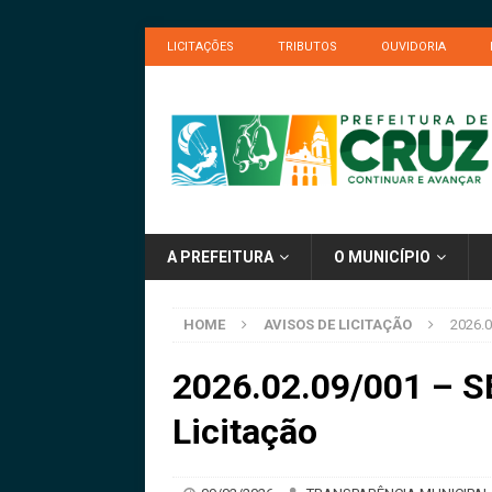
LICITAÇÕES
TRIBUTOS
OUVIDORIA
A PREFEITURA
O MUNICÍPIO
HOME
AVISOS DE LICITAÇÃO
2026.0
2026.02.09/001 – S
Licitação