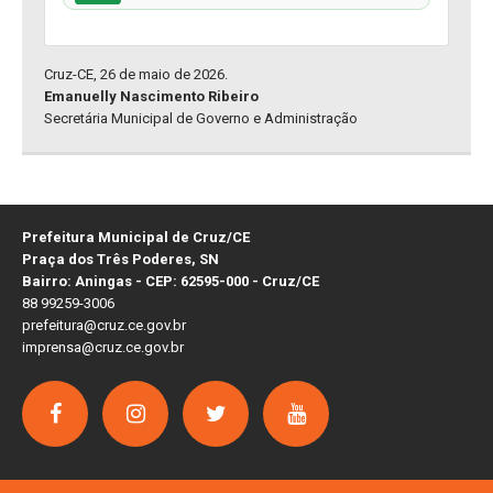
Cruz-CE, 26 de maio de 2026.
Emanuelly Nascimento Ribeiro
Secretária Municipal de Governo e Administração
Prefeitura Municipal de Cruz/CE
Praça dos Três Poderes, SN
Bairro: Aningas - CEP: 62595-000 - Cruz/CE
88 99259-3006
prefeitura@cruz.ce.gov.br
imprensa@cruz.ce.gov.br