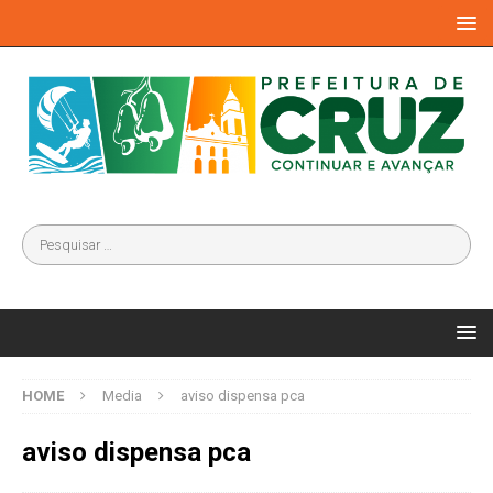
HOME
Media
aviso dispensa pca
aviso dispensa pca