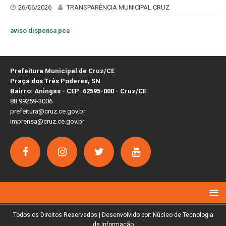
26/06/2026
TRANSPARÊNCIA MUNICIPAL CRUZ
aviso dispensa pca
Prefeitura Municipal de Cruz/CE
Praça dos Três Poderes, SN
Bairro: Aningas - CEP: 62595-000 - Cruz/CE
88 99259-3006
prefeitura@cruz.ce.gov.br
imprensa@cruz.ce.gov.br
Todos os Direitos Reservados | Desenvolvido por: Núcleo de Tecnologia
da Informação