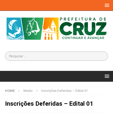
HOME
Media
Inscrições Deferidas – Edital 01
Inscrições Deferidas – Edital 01