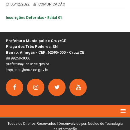
05/12/2022
COMUNICAÇÃO
Inscrições Deferidas - Edital 01
Prefeitura Municipal de Cruz/CE
Praça dos Três Poderes, SN
Bairro: Aningas - CEP: 62595-000 - Cruz/CE
88 99259-3006
prefeitura@cruz.ce.gov.br
imprensa@cruz.ce.gov.br
Todos os Direitos Reservados | Desenvolvido por: Núcleo de Tecnologia
da Informação