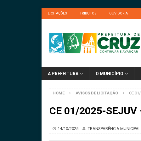
LICITAÇÕES
TRIBUTOS
OUVIDORIA
A PREFEITURA
O MUNICÍPIO
HOME
AVISOS DE LICITAÇÃO
CE 01/
CE 01/2025-SEJUV –
14/10/2025
TRANSPARÊNCIA MUNICIPAL