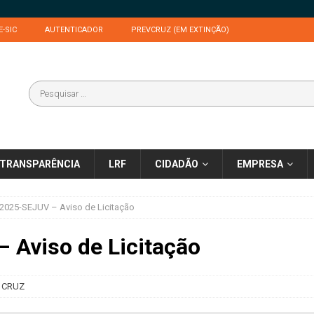
E-SIC
AUTENTICADOR
PREVCRUZ (EM EXTINÇÃO)
TRANSPARÊNCIA
LRF
CIDADÃO
EMPRESA
2025-SEJUV – Aviso de Licitação
 Aviso de Licitação
 CRUZ