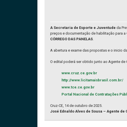
A Secretaria de Esporte e Juventude
da Pre
preços e documentação de habilitação para a
CÓRREGO DAS PANELAS
.
A abertura e exame das propostas e o inicio d
O edital poderá ser obtido junto ao Agente de
www.cruz.ce.gov.br
http://www.licitamaisbrasil.com.br/
www.tce.ce.gov.br
Portal Nacional de Contratações Púb
Cruz-CE, 14 de outubro de 2025.
José Ednaldo Alves de Sousa – Agente de 