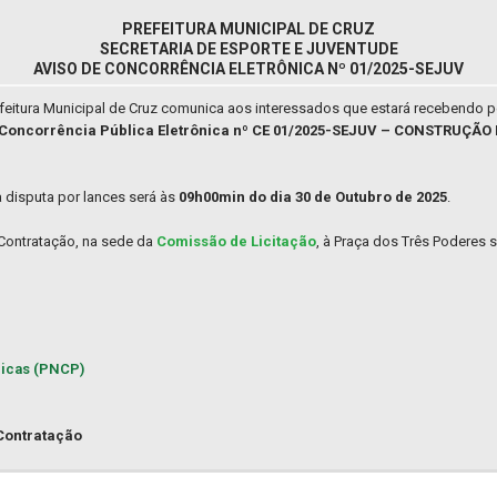
PREFEITURA MUNICIPAL DE CRUZ
SECRETARIA DE ESPORTE E JUVENTUDE
AVISO DE CONCORRÊNCIA ELETRÔNICA Nº 01/2025-SEJUV
feitura Municipal de Cruz comunica aos interessados que estará recebendo 
Concorrência Pública Eletrônica nº CE 01/2025-SEJUV – CONSTRUÇÃ
a disputa por lances será às
09h00min do dia 30 de Outubro de 2025
.
 Contratação, na sede da
Comissão de Licitação
, à Praça dos Três Poderes s
licas (PNCP)
Contratação