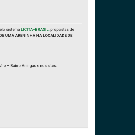
pelo sistema
LICITA+BRASIL,
propostas de
O DE UMA ARENINHA NA LOCALIDADE DE
/no – Bairro Aningas e nos sites: