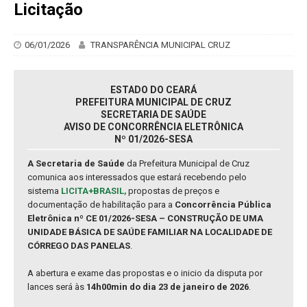
Licitação
06/01/2026
TRANSPARÊNCIA MUNICIPAL CRUZ
ESTADO DO CEARÁ
PREFEITURA MUNICIPAL DE CRUZ
SECRETARIA DE SAÚDE
AVISO DE CONCORRÊNCIA ELETRÔNICA
Nº 01/2026-SESA
A Secretaria de Saúde
da Prefeitura Municipal de Cruz
comunica aos interessados que estará recebendo pelo
sistema
LICITA+BRASIL,
propostas de preços e
documentação de habilitação para a
Concorrência Pública
Eletrônica nº CE 01/2026-SESA – CONSTRUÇÃO DE UMA
UNIDADE BÁSICA DE SAÚDE FAMILIAR NA LOCALIDADE DE
CÓRREGO DAS PANELAS
.
A abertura e exame das propostas e o inicio da disputa por
lances será às
14h00min do dia 23 de janeiro de 2026
.