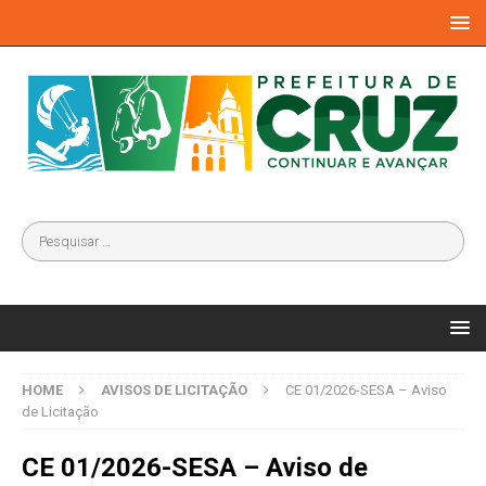
HOME
AVISOS DE LICITAÇÃO
CE 01/2026-SESA – Aviso
de Licitação
CE 01/2026-SESA – Aviso de