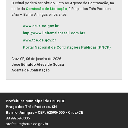
O edital poderá ser obtido junto ao Agente de Contratação, na
sede da
Comissão de Licitação
, à Praça dos Três Poderes
s/no – Bairro Aningas e nos sites:
www.cruz.ce.gov.br
http://www.licitamaisbrasil.com.br/
www.tce.ce.gov.br
Portal Nacional de Contratações Públicas (PNCP)
Cruz-CE, 06 de janeiro de 2026.
José Ednaldo Alves de Sousa
Agente de Contratação
Prefeitura Municipal de Cruz/CE
Praça dos Três Poderes, SN
Bairro: Aningas - CEP: 62595-000 - Cruz/CE
88 99259-3006
prefeitura@cruz.ce.gov.br