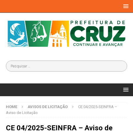
HOME
AVISOS DE LICITAÇÃO
CE 04/2025-SEINFRA –
Aviso de Licitação
CE 04/2025-SEINFRA – Aviso de