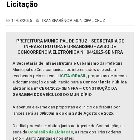
Licitação
14/08/2025
TRANSPARÊNCIA MUNICIPAL CRUZ
PREFEITURA MUNICIPAL DE CRUZ - SECRETARIA DE
INFRAESTRUTURA E URBANISMO - AVISO DE
CONCORRÊNCIA ELETRÔNICA Nº 04/2025-SEINFRA
A Secretaria de Infraestrutura e Urbanismo
da Prefeitura
Municipal de Cruz comunica aos interessados que estará
recebendo pelo sistema
LICITA+BRASIL,
propostas de preços
e documentação de habilitação para a
Concorrência Pública
Eletrônica nº CE 04/2025-SEINFRA – CONSTRUÇÃO DA
GARAGEM DOS VEÍCULOS DO MUNICÍPIO
.
A abertura e exame das propostas e o inicio da disputa por
lances será às
09h00min do dia 28 de Agosto de 2025
.
O edital poderá ser obtido junto ao Agente de Contratação, na
sede da
Comissão de Licitação
, à Praça dos Três Poderes
s/no – Bairro Aningas e nos sites: