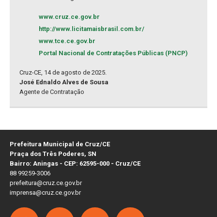
www.cruz.ce.gov.br
http://www.licitamaisbrasil.com.br/
www.tce.ce.gov.br
Portal Nacional de Contratações Públicas (PNCP)
Cruz-CE, 14 de agosto de 2025.
José Ednaldo Alves de Sousa
Agente de Contratação
Prefeitura Municipal de Cruz/CE
Praça dos Três Poderes, SN
Bairro: Aningas - CEP: 62595-000 - Cruz/CE
88 99259-3006
prefeitura@cruz.ce.gov.br
imprensa@cruz.ce.gov.br