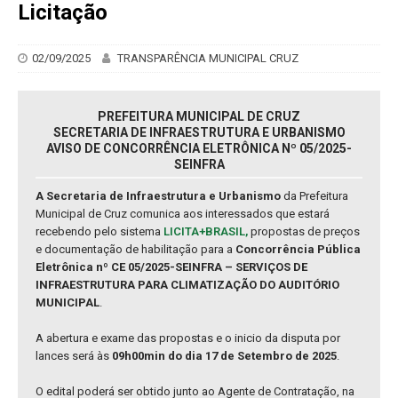
Licitação
02/09/2025
TRANSPARÊNCIA MUNICIPAL CRUZ
PREFEITURA MUNICIPAL DE CRUZ
SECRETARIA DE INFRAESTRUTURA E URBANISMO
AVISO DE CONCORRÊNCIA ELETRÔNICA Nº 05/2025-
SEINFRA
A Secretaria de Infraestrutura e Urbanismo
da Prefeitura
Municipal de Cruz comunica aos interessados que estará
recebendo pelo sistema
LICITA+BRASIL,
propostas de preços
e documentação de habilitação para a
Concorrência Pública
Eletrônica nº CE 05/2025-SEINFRA – SERVIÇOS DE
INFRAESTRUTURA PARA CLIMATIZAÇÃO DO AUDITÓRIO
MUNICIPAL
.
A abertura e exame das propostas e o inicio da disputa por
lances será às
09h00min do dia 17 de Setembro de 2025
.
O edital poderá ser obtido junto ao Agente de Contratação, na