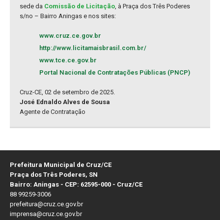
sede da
Comissão de Licitação
, à Praça dos Três Poderes
s/no – Bairro Aningas e nos sites:
www.cruz.ce.gov.br
http://www.licitamaisbrasil.com.br/
www.tce.ce.gov.br
Portal Nacional de Contratações Públicas (PNCP)
Cruz-CE, 02 de setembro de 2025.
José Ednaldo Alves de Sousa
Agente de Contratação
Prefeitura Municipal de Cruz/CE
Praça dos Três Poderes, SN
Bairro: Aningas - CEP: 62595-000 - Cruz/CE
88 99259-3006
prefeitura@cruz.ce.gov.br
imprensa@cruz.ce.gov.br