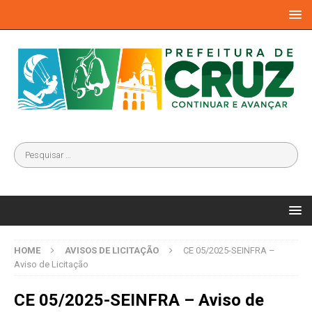
HOME
AVISOS DE LICITAÇÃO
CE 05/2025-SEINFRA –
Aviso de Licitação
CE 05/2025-SEINFRA – Aviso de