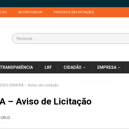
E-SIC
AUTENTICADOR
PREVCRUZ (EM EXTINÇÃO)
TRANSPARÊNCIA
LRF
CIDADÃO
EMPRESA
2025-SEINFRA – Aviso de Licitação
 – Aviso de Licitação
 CRUZ