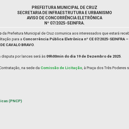
PREFEITURA MUNICIPAL DE CRUZ
SECRETARIA DE INFRAESTRUTURA E URBANISMO
AVISO DE CONCORRÊNCIA ELETRÔNICA
Nº 07/2025-SEINFRA.
mo
da Prefeitura Municipal de Cruz comunica aos interessados que estará rec
itação para a
Concorrência Pública Eletrônica nº CE 07/2025-SEINFRA
 DE CAVALO BRAVO
.
a disputa por lances será às
09h00min do dia 19 de Dezembro de 2025
.
 Contratação, na sede da
Comissão de Licitação
, à Praça dos Três Poderes s
licas (PNCP)