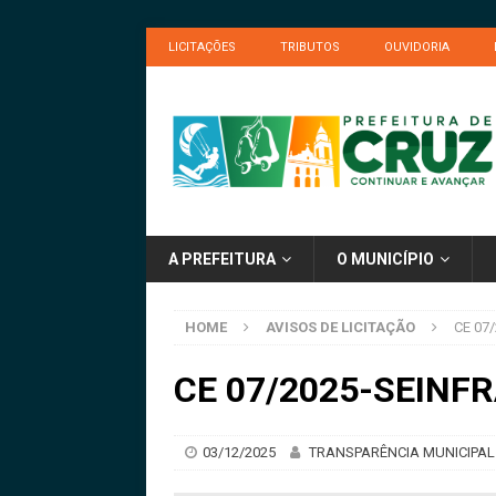
LICITAÇÕES
TRIBUTOS
OUVIDORIA
A PREFEITURA
O MUNICÍPIO
HOME
AVISOS DE LICITAÇÃO
CE 07/
CE 07/2025-SEINFRA
03/12/2025
TRANSPARÊNCIA MUNICIPAL