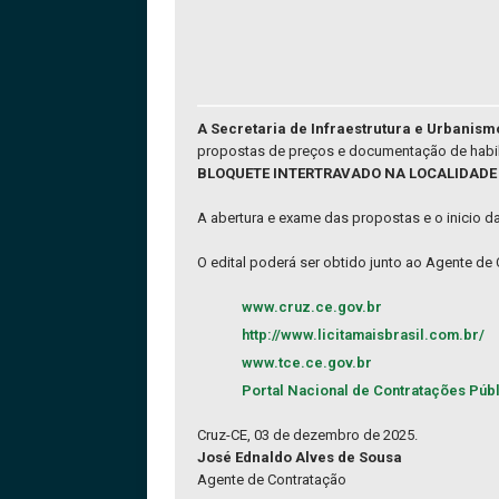
A Secretaria de Infraestrutura e Urbanis
propostas de preços e documentação de habil
BLOQUETE INTERTRAVADO NA LOCALIDADE
A abertura e exame das propostas e o inicio d
O edital poderá ser obtido junto ao Agente de
www.cruz.ce.gov.br
http://www.licitamaisbrasil.com.br/
www.tce.ce.gov.br
Portal Nacional de Contratações Púb
Cruz-CE, 03 de dezembro de 2025.
José Ednaldo Alves de Sousa
Agente de Contratação