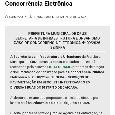
Concorrência Eletrônica
03/07/2026
TRANSPARÊNCIA MUNICIPAL CRUZ
PREFEITURA MUNICIPAL DE CRUZ
SECRETARIA DE INFRAESTRUTURA E URBANISMO
AVISO DE CONCORRÊNCIA ELETRÔNICA Nº 09/2026-
SEINFRA
A Secretaria de Infraestrutura e Urbanismo
da Prefeitura
Municipal de Cruz comunica aos interessados que estará
recebendo pelo sistema
LICITA+BRASIL,
propostas de preços
e documentação de habilitação para a
Concorrência Pública
Eletrônica nº CE 09/2026-SEINFRA – SERVIÇOS DE
PAVIMENTAÇÃO EM BLOQUETE INTERTRAVADO EM
DIVERSAS RUAS DO DISTRITO DE CAIÇARA
.
A abertura e exame das propostas e o inicio da disputa por
lances será às
09h00min do dia 21 de julho de 2026
.
O edital poderá ser obtido junto ao Agente de Contratação, na