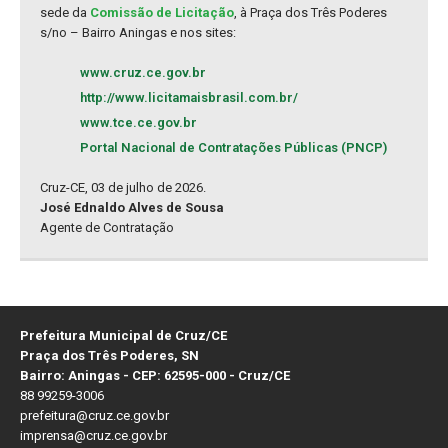
sede da
Comissão de Licitação
, à Praça dos Três Poderes
s/no – Bairro Aningas e nos sites:
www.cruz.ce.gov.br
http://www.licitamaisbrasil.com.br/
www.tce.ce.gov.br
Portal Nacional de Contratações Públicas (PNCP)
Cruz-CE, 03 de julho de 2026.
José Ednaldo Alves de Sousa
Agente de Contratação
Prefeitura Municipal de Cruz/CE
Praça dos Três Poderes, SN
Bairro: Aningas - CEP: 62595-000 - Cruz/CE
88 99259-3006
prefeitura@cruz.ce.gov.br
imprensa@cruz.ce.gov.br