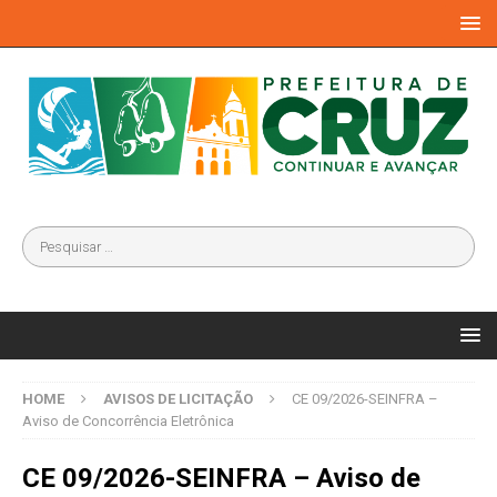
HOME
AVISOS DE LICITAÇÃO
CE 09/2026-SEINFRA –
Aviso de Concorrência Eletrônica
CE 09/2026-SEINFRA – Aviso de