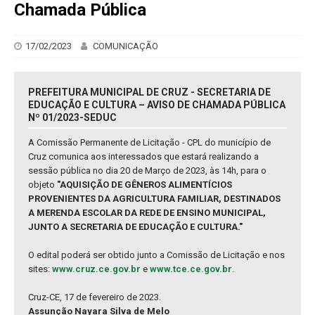
Chamada Pública
17/02/2023
COMUNICAÇÃO
PREFEITURA MUNICIPAL DE CRUZ - SECRETARIA DE
EDUCAÇÃO E CULTURA – AVISO DE CHAMADA PÚBLICA
Nº 01/2023-SEDUC
A Comissão Permanente de Licitação - CPL do município de
Cruz comunica aos interessados que estará realizando a
sessão pública no dia 20 de Março de 2023, às 14h, para o
objeto
"AQUISIÇÃO DE GÊNEROS ALIMENTÍCIOS
PROVENIENTES DA AGRICULTURA FAMILIAR, DESTINADOS
A MERENDA ESCOLAR DA REDE DE ENSINO MUNICIPAL,
JUNTO A SECRETARIA DE EDUCAÇÃO E CULTURA."
O edital poderá ser obtido junto a Comissão de Licitação e nos
sites:
www.cruz.ce.gov.br
e
www.tce.ce.gov.br
.
Cruz-CE, 17 de fevereiro de 2023.
Assunção Nayara Silva de Melo