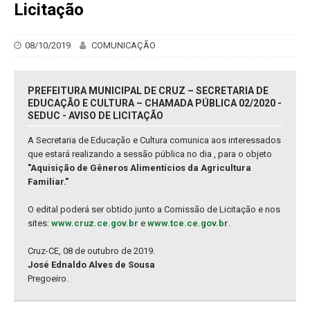
Licitação
08/10/2019
COMUNICAÇÃO
PREFEITURA MUNICIPAL DE CRUZ – SECRETARIA DE
EDUCAÇÃO E CULTURA – CHAMADA PÚBLICA 02/2020 -
SEDUC - AVISO DE LICITAÇÃO
A Secretaria de Educação e Cultura comunica aos interessados
que estará realizando a sessão pública no dia , para o objeto
"Aquisição de Gêneros Alimentícios da Agricultura
Familiar."
O edital poderá ser obtido junto a Comissão de Licitação e nos
sites:
www.cruz.ce.gov.br
e
www.tce.ce.gov.br
.
Cruz-CE, 08 de outubro de 2019.
José Ednaldo Alves de Sousa
Pregoeiro.