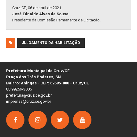
Cruz-CE, 06 de abril de 2021.
José Ednaldo Alves de Sousa
Presidente da Comissão Permanente de Licitação.
JULGAMENTO DA HABILITAÇÃO
Prefeitura Municipal de Cruz/CE
Praça dos Três Poderes, SN
Bairro: Aningas - CEP: 62595-000 - Cruz/CE
88 99259-3006
prefeitura@cruz.ce.gov.br
imprensa@cruz.ce.gov.br