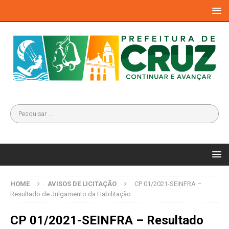
HOME
AVISOS DE LICITAÇÃO
CP 01/2021-SEINFRA –
Resultado de Julgamento da Habilitação
CP 01/2021-SEINFRA – Resultado