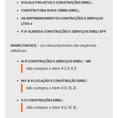
DUVALE PROJETOS E CONSTRUÇÕES EIRELI ,
CONSTRUTORA NOVA TERRA EIRELI,
OK EMPREENDIMENTOS CONTRUÇÕES E SERVIÇOS
LTDA e
PJF ALMEIDA CONSTRUÇÕES E SERVIÇOS EIRELI EPP.
INABILITADA(S)
– por descumprimento das exigências
editalícias:
N.R CONSTRUÇÕES E SERVIÇOS EIRELI - ME
não cumpriu o item 4.2 E 4.3;
MV & R LOCAÇÃO E CONSTRUÇÃO EIRELI
não cumpriu o item 4.0, III, B.;
FJ2 CONSTRUÇÕES EIRELI
não cumpriu o item 4.0, III, B.;