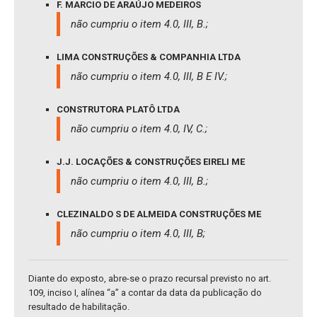
F. MARCIO DE ARAÚJO MEDEIROS
não cumpriu o item 4.0, III, B.;
LIMA CONSTRUÇÕES & COMPANHIA LTDA
não cumpriu o item 4.0, III, B E IV.;
CONSTRUTORA PLATÔ LTDA
não cumpriu o item 4.0, IV, C.;
J.J. LOCAÇÕES & CONSTRUÇÕES EIRELI ME
não cumpriu o item 4.0, III, B.;
CLEZINALDO S DE ALMEIDA CONSTRUÇÕES ME
não cumpriu o item 4.0, III, B;
Diante do exposto, abre-se o prazo recursal previsto no art.
109, inciso I, alínea “a” a contar da data da publicação do
resultado de habilitação.