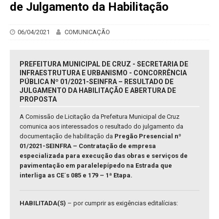
de Julgamento da Habilitação
06/04/2021
COMUNICAÇÃO
PREFEITURA MUNICIPAL DE CRUZ - SECRETARIA DE
INFRAESTRUTURA E URBANISMO - CONCORRÊNCIA
PÚBLICA Nº 01/2021-SEINFRA – RESULTADO DE
JULGAMENTO DA HABILITAÇÃO E ABERTURA DE
PROPOSTA
A Comissão de Licitação da Prefeitura Municipal de Cruz
comunica aos interessados o resultado do julgamento da
documentação de habilitação da
Pregão Presencial nº
01/2021-SEINFRA – Contratação de empresa
especializada para execução das obras e serviços de
pavimentação em paralelepípedo na Estrada que
interliga as CE´s 085 e 179 – 1ª Etapa.
HABILITADA(S)
– por cumprir as exigências editalícias: