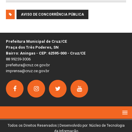
AVISO DE CONCORRÊNCIA PÚBLICA
Prefeitura Municipal de Cruz/CE
Praça dos Três Poderes, SN
Bairro: Aningas - CEP: 62595-000 - Cruz/CE
88 99259-3006
prefeitura@cruz.ce.gov.br
imprensa@cruz.ce.gov.br
Todos os Direitos Reservados | Desenvolvido por: Núcleo de Tecnologia
da Informação