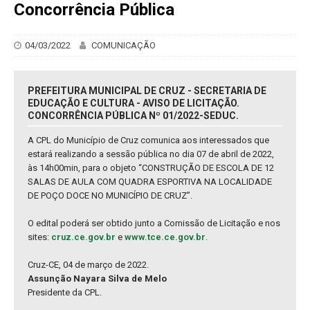
Concorrência Pública
04/03/2022
COMUNICAÇÃO
PREFEITURA MUNICIPAL DE CRUZ - SECRETARIA DE
EDUCAÇÃO E CULTURA - AVISO DE LICITAÇÃO.
CONCORRÊNCIA PÚBLICA Nº 01/2022-SEDUC.
A CPL do Município de Cruz comunica aos interessados que
estará realizando a sessão pública no dia 07 de abril de 2022,
às 14h00min, para o objeto “CONSTRUÇÃO DE ESCOLA DE 12
SALAS DE AULA COM QUADRA ESPORTIVA NA LOCALIDADE
DE POÇO DOCE NO MUNICÍPIO DE CRUZ”.
O edital poderá ser obtido junto a Comissão de Licitação e nos
sites:
cruz.ce.gov.br
e
www.tce.ce.gov.br
.
Cruz-CE, 04 de março de 2022.
Assunção Nayara Silva de Melo
Presidente da CPL.