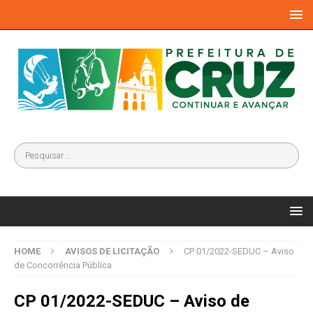
HOME
AVISOS DE LICITAÇÃO
CP 01/2022-SEDUC – Aviso
de Concorrência Pública
CP 01/2022-SEDUC – Aviso de