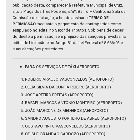
publicação desta, comparecer à Prefeitura Municipal de Cruz,
sito à Praça dos Três Poderes, s/nº, Bairro – Centro, na Sala da
Comissão de Licitação, a fim de assinar o
TERMO DE
PERMISSÃO
mediante o pagamento de contrapartida como
estipulado no edital no Setor de Tributos. Sob pena de decair
do direito a permissão, sem prejuízo das sanções previstas no
edital de Licitação e no Artigo 81 da Lei Federal nº 8.666/93 e
suas alterações posteriores.
PARA OS SERVIÇOS DE TÁXI AEROPORTO
ROGÉRIO ARAÚJO VASCONCELOS (AEROPORTO)
CÉLIA SILVIA DA CUNHA RIBEIRO (AEROPORTO)
JOSÉ ARTEIRO FREITAS (AEROPORTO)
RAFAEL MARCOS ANTÔNIO MONTEIRO (AEROPORTO)
JOÃO MARCONE DE MEDEIROS (AEROPORTO)
SANDRO AUGUSTO PORTILHO DE ABREU (AEROPORTO)
GUSTAVO PINTO VASCONCELOS (AEROPORTO)
ODISLEI BRANDÃO CARDOZO (AEROPORTO)