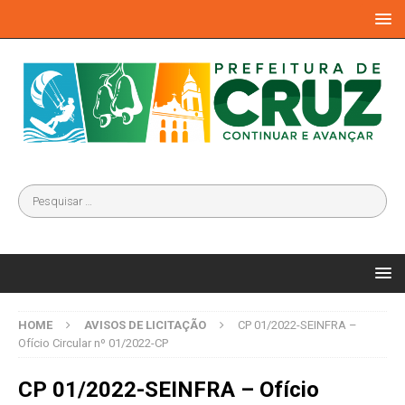
HOME
AVISOS DE LICITAÇÃO
CP 01/2022-SEINFRA –
Ofício Circular nº 01/2022-CP
CP 01/2022-SEINFRA – Ofício