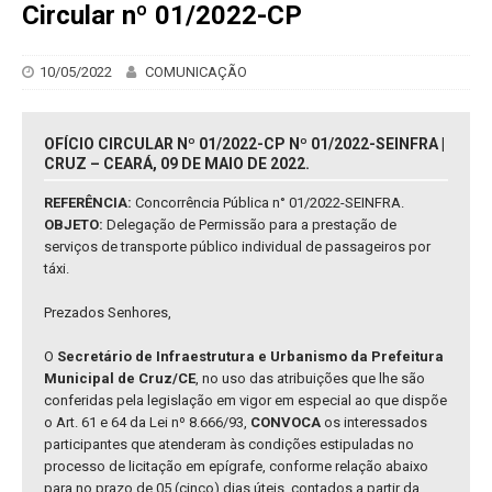
Circular nº 01/2022-CP
10/05/2022
COMUNICAÇÃO
OFÍCIO CIRCULAR Nº 01/2022-CP Nº 01/2022-SEINFRA |
CRUZ – CEARÁ, 09 DE MAIO DE 2022.
REFERÊNCIA:
Concorrência Pública n° 01/2022-SEINFRA.
OBJETO:
Delegação de Permissão para a prestação de
serviços de transporte público individual de passageiros por
táxi.
Prezados Senhores,
O
Secretário de Infraestrutura e Urbanismo da Prefeitura
Municipal de Cruz/CE
, no uso das atribuições que lhe são
conferidas pela legislação em vigor em especial ao que dispõe
o Art. 61 e 64 da Lei nº 8.666/93,
CONVOCA
os interessados
participantes que atenderam às condições estipuladas no
processo de licitação em epígrafe, conforme relação abaixo
para no prazo de 05 (cinco) dias úteis, contados a partir da