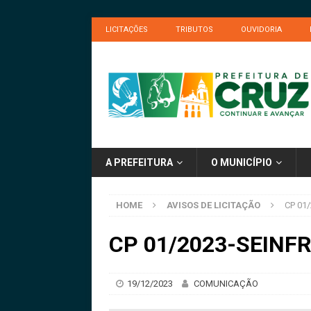
LICITAÇÕES
TRIBUTOS
OUVIDORIA
A PREFEITURA
O MUNICÍPIO
HOME
AVISOS DE LICITAÇÃO
CP 01/
CP 01/2023-SEINFRA
19/12/2023
COMUNICAÇÃO