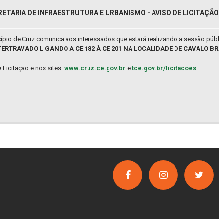
RETARIA DE INFRAESTRUTURA E URBANISMO - AVISO DE LICITAÇÃO
io de Cruz comunica aos interessados que estará realizando a sessão públic
ERTRAVADO LIGANDO A CE 182 À CE 201 NA LOCALIDADE DE CAVALO BR
 Licitação e nos sites:
www.cruz.ce.gov.br
e
tce.gov.br/licitacoes
.