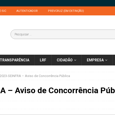
E-SIC
AUTENTICADOR
PREVCRUZ (EM EXTINÇÃO)
TRANSPARÊNCIA
LRF
CIDADÃO
EMPRESA
2023-SEINFRA – Aviso de Concorrência Pública
 – Aviso de Concorrência Púb