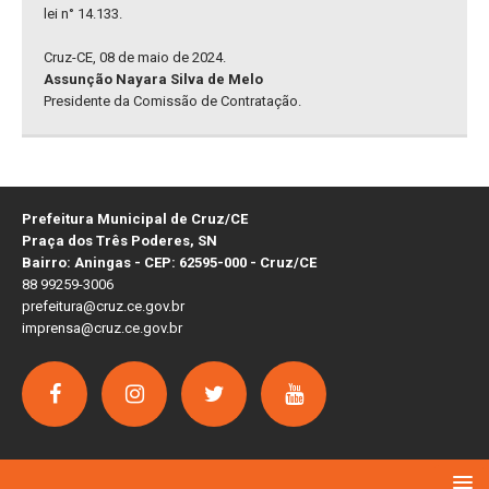
lei n° 14.133.
Cruz-CE, 08 de maio de 2024.
Assunção Nayara Silva de Melo
Presidente da Comissão de Contratação.
Prefeitura Municipal de Cruz/CE
Praça dos Três Poderes, SN
Bairro: Aningas - CEP: 62595-000 - Cruz/CE
88 99259-3006
prefeitura@cruz.ce.gov.br
imprensa@cruz.ce.gov.br