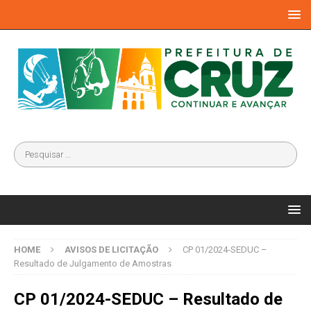
HOME
AVISOS DE LICITAÇÃO
CP 01/2024-SEDUC –
Resultado de Julgamento de Amostras
CP 01/2024-SEDUC – Resultado de