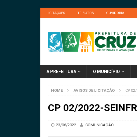
LICITAÇÕES
TRIBUTOS
OUVIDORIA
A PREFEITURA
O MUNICÍPIO
HOME
AVISOS DE LICITAÇÃO
CP 02
CP 02/2022-SEINFR
23/06/2022
COMUNICAÇÃO