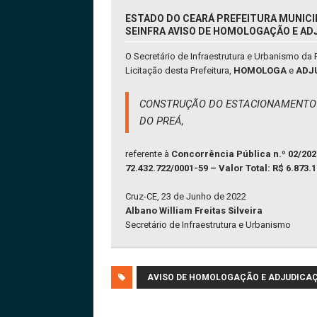
ESTADO DO CEARÁ PREFEITURA MUNICI
SEINFRA AVISO DE HOMOLOGAÇÃO E A
O Secretário de Infraestrutura e Urbanismo da 
Licitação desta Prefeitura,
HOMOLOGA
e
ADJ
CONSTRUÇÃO DO ESTACIONAMENTO T
DO PREÁ,
referente à
Concorrência Pública n.º 02/20
72.432.722/0001-59 – Valor Total: R$ 6.873.1
Cruz-CE, 23 de Junho de 2022
Albano William Freitas Silveira
Secretário de Infraestrutura e Urbanismo
AVISO DE HOMOLOGAÇÃO E ADJUDICA