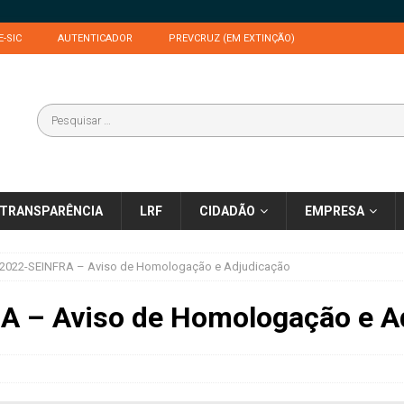
E-SIC
AUTENTICADOR
PREVCRUZ (EM EXTINÇÃO)
TRANSPARÊNCIA
LRF
CIDADÃO
EMPRESA
/2022-SEINFRA – Aviso de Homologação e Adjudicação
A – Aviso de Homologação e A