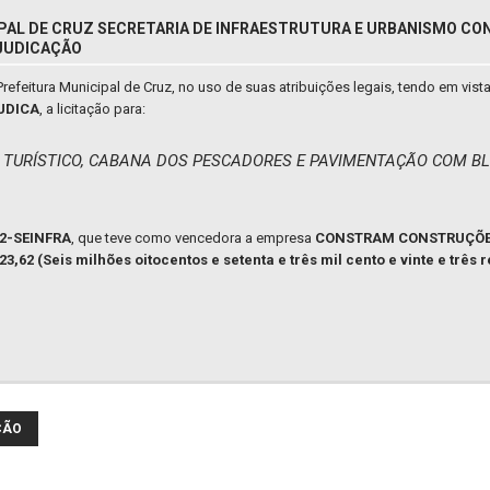
PAL DE CRUZ SECRETARIA DE INFRAESTRUTURA E URBANISMO CON
DJUDICAÇÃO
Prefeitura Municipal de Cruz, no uso de suas atribuições legais, tendo em vi
UDICA
, a licitação para:
URÍSTICO, CABANA DOS PESCADORES E PAVIMENTAÇÃO COM BL
22-SEINFRA
, que teve como vencedora a empresa
CONSTRAM CONSTRUÇÕES
23,62 (Seis milhões oitocentos e setenta e três mil cento e vinte e três 
ÇÃO