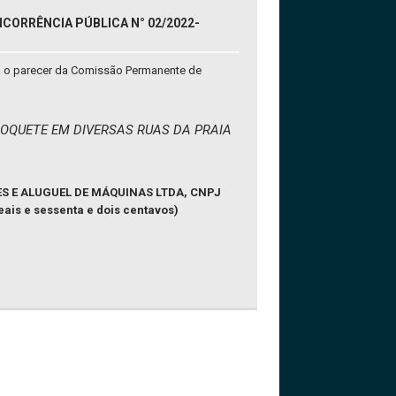
CORRÊNCIA PÚBLICA N° 02/2022-
sta o parecer da Comissão Permanente de
OQUETE EM DIVERSAS RUAS DA PRAIA
 E ALUGUEL DE MÁQUINAS LTDA, CNPJ
reais e sessenta e dois centavos)