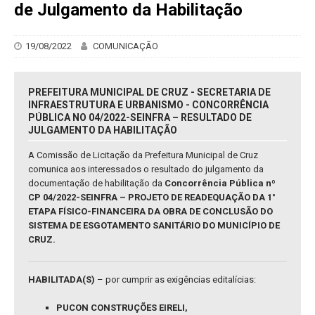
de Julgamento da Habilitação
19/08/2022
COMUNICAÇÃO
PREFEITURA MUNICIPAL DE CRUZ - SECRETARIA DE
INFRAESTRUTURA E URBANISMO - CONCORRÊNCIA
PÚBLICA NO 04/2022-SEINFRA – RESULTADO DE
JULGAMENTO DA HABILITAÇÃO
A Comissão de Licitação da Prefeitura Municipal de Cruz
comunica aos interessados o resultado do julgamento da
documentação de habilitação da
Concorrência Pública nº
CP 04/2022-SEINFRA – PROJETO DE READEQUAÇÃO DA 1°
ETAPA FÍSICO-FINANCEIRA DA OBRA DE CONCLUSÃO DO
SISTEMA DE ESGOTAMENTO SANITÁRIO DO MUNICÍPIO DE
CRUZ.
HABILITADA(S)
– por cumprir as exigências editalícias:
PUCON CONSTRUÇÕES EIRELI,