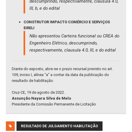
descumprindo, respectivamente, clausula 4.0,
III, b, e do edital
CONSTRUTOR IMPACTO COMÉRCIO E SERVIÇOS
EIRELI
Não apresentou Carteira funcional ou CREA do
Engenheiro Elétrico, descumprindo,
respectivamente, clausula 4.0, III, e do edital
Diante do exposto, abre-se o prazo recursal previsto no art.
109, inciso I, alínea “a” a contar da data da publicação do
resultado de habilitação.
Cruz-CE, 19 de agosto de 2022.
Assunção Nayara Silva de Melo
Presidente da Comissão Permanente de Licitação
RESULTADO DE JULGAMENTO HABILITAÇÃO