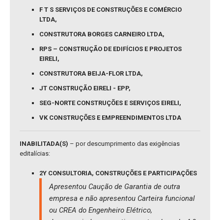
F T S SERVIÇOS DE CONSTRUÇÕES E COMÉRCIO
LTDA,
CONSTRUTORA BORGES CARNEIRO LTDA,
RPS – CONSTRUÇÃO DE EDIFÍCIOS E PROJETOS
EIRELI,
CONSTRUTORA BEIJA-FLOR LTDA,
JT CONSTRUÇÃO EIRELI - EPP,
SEG-NORTE CONSTRUÇÕES E SERVIÇOS EIRELI,
VK CONSTRUÇÕES E EMPREENDIMENTOS LTDA
INABILITADA(S)
– por descumprimento das exigências
editalícias:
2Y CONSULTORIA, CONSTRUÇÕES E PARTICIPAÇÕES
Apresentou Caução de Garantia de outra
empresa e não apresentou Carteira funcional
ou CREA do Engenheiro Elétrico,