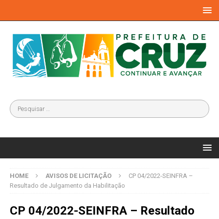
HOME
AVISOS DE LICITAÇÃO
CP 04/2022-SEINFRA –
Resultado de Julgamento da Habilitação
CP 04/2022-SEINFRA – Resultado