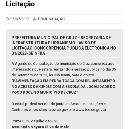
Licitação
26/07/2023
COMUNICAÇÃO
PREFEITURA MUNICIPAL DE CRUZ - SECRETARIA DE
INFRAESTRUTURA E URBANISMO - AVISO DE
LICITAÇÃO. CONCORRÊNCIA PÚBLICA ELETRÔNICA NO
01/2023-SEINFRA
A Agente de Contratação do município de Cruz comunica aos
interessados que estará realizando a sessão pública no dia 05
de Setembro de 2023, às 09h30min, para o objeto
“
PAVIMENTAÇÃO EM PEDRA TOSCA COM REJUNTAMENTO
NO ACESSO DA CE-085 COM A ESCOLA DA LOCALIDADE DO
POÇO DOCE NO MUNICÍPIO DE CRUZ”
.
O edital poderá ser obtido junto ao Setor de Licitações e
Contratos e nos sites: cruz.ce.gov.br e www.tce.ce.gov.br.
Cruz-CE, 26 de julho de 2023.
Assunção Nayara Silva de Melo