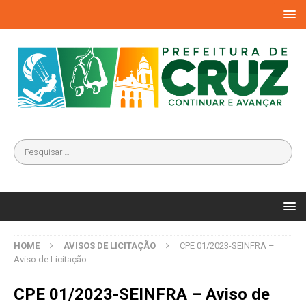
HOME
AVISOS DE LICITAÇÃO
CPE 01/2023-SEINFRA –
Aviso de Licitação
CPE 01/2023-SEINFRA – Aviso de