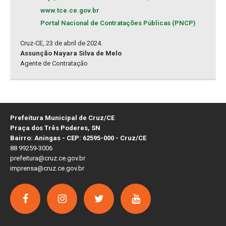
www.tce.ce.gov.br
Portal Nacional de Contratações Públicas (PNCP)
Cruz-CE, 23 de abril de 2024.
Assunção Nayara Silva de Melo
Agente de Contratação
Prefeitura Municipal de Cruz/CE
Praça dos Três Poderes, SN
Bairro: Aningas - CEP: 62595-000 - Cruz/CE
88 99259-3006
prefeitura@cruz.ce.gov.br
imprensa@cruz.ce.gov.br