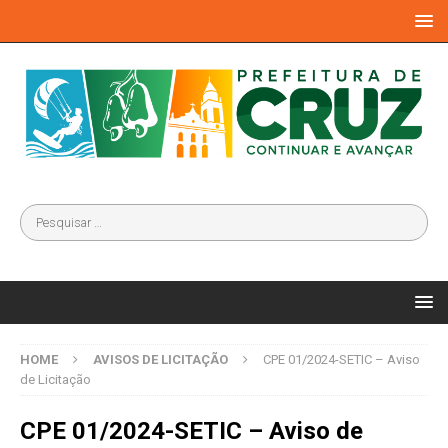
HOME
AVISOS DE LICITAÇÃO
CPE 01/2024-SETIC – Aviso
de Licitação
CPE 01/2024-SETIC – Aviso de