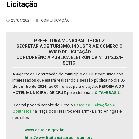
Licitação
23/04/2024
COMUNICAÇÃO
PREFEITURA MUNICIPAL DE CRUZ
SECRETARIA DE TURISMO, INDÚSTRIA E COMÉRCIO
AVISO DE LICITAÇÃO
CONCORRÊNCIA PÚBLICA ELETRÔNICA Nº 01/2024-
SETIC.
A Agente de Contratação do município de Cruz comunica aos
interessados que estará realizando a sessão pública no dia
05
de Junho de 2024, às 09 horas,
para o objeto:
REFORMA DO
HOTEL MUNICIPAL DE CRUZ
pelo sistema
LICITA+BRASIL.
O edital poderá ser obtido junto o
Setor de Licitações e
Contratos
na Praça dos Três Poderes s/nº - Bairro Aningas e
nos sites:
www.cruz.ce.gov.br
http://www.licitamaisbrasil.com.br/