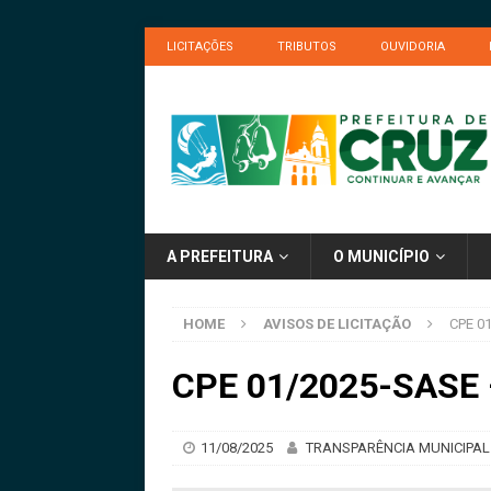
LICITAÇÕES
TRIBUTOS
OUVIDORIA
A PREFEITURA
O MUNICÍPIO
HOME
AVISOS DE LICITAÇÃO
CPE 01
CPE 01/2025-SASE –
11/08/2025
TRANSPARÊNCIA MUNICIPAL