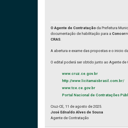
O Agente de Contratação
da Prefeitura Muni
documentação de habilitação para a
Concorrê
CRAS
.
A abertura e exame das propostas e o inicio d
O edital poderá ser obtido junto ao Agente de
www.cruz.ce.gov.br
http://www.licitamaisbrasil.com.br/
www.tce.ce.gov.br
Portal Nacional de Contratações Púb
Cruz-CE, 11 de agosto de 2025.
José Ednaldo Alves de Sousa
Agente de Contratação