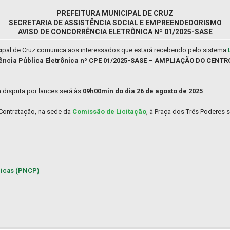
PREFEITURA MUNICIPAL DE CRUZ
SECRETARIA DE ASSISTÊNCIA SOCIAL E EMPREENDEDORISMO
AVISO DE CONCORRÊNCIA ELETRÔNICA Nº 01/2025-SASE
cipal de Cruz comunica aos interessados que estará recebendo pelo sistema
ncia Pública Eletrônica nº CPE 01/2025-SASE – AMPLIAÇÃO DO CENTR
a disputa por lances será às
09h00min do dia 26 de agosto de 2025
.
 Contratação, na sede da
Comissão de Licitação
, à Praça dos Três Poderes s
licas (PNCP)