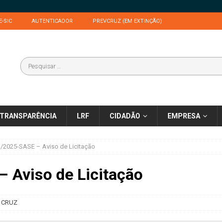
E-SIC
AUTENTICADOR
PREVCRUZ (EM EXTINÇÃO)
TRANSPARÊNCIA
LRF
CIDADÃO
EMPRESA
/2025-SASE – Aviso de Licitação
 Aviso de Licitação
 CRUZ