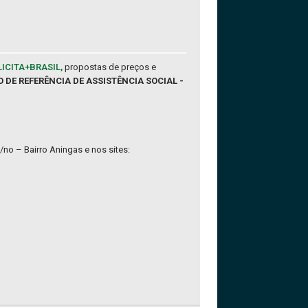
LICITA+BRASIL,
propostas de preços e
O DE REFERÊNCIA DE ASSISTÊNCIA SOCIAL -
/no – Bairro Aningas e nos sites: