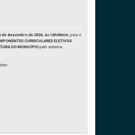
6 de dezembro de 2024, às 14h00min,
para o
OMPONENTES CURRICULARES ELETIVOS
LTURA DO MUNICÍPIO
pelo sistema
ites: