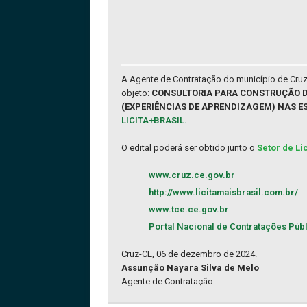
A Agente de Contratação do município de Cruz
objeto:
CONSULTORIA PARA CONSTRUÇÃO D
(EXPERIÊNCIAS DE APRENDIZAGEM) NAS E
LICITA+BRASIL.
O edital poderá ser obtido junto o
Setor de Li
www.cruz.ce.gov.br
http://www.licitamaisbrasil.com.br/
www.tce.ce.gov.br
Portal Nacional de Contratações Púb
Cruz-CE, 06 de dezembro de 2024.
Assunção Nayara Silva de Melo
Agente de Contratação