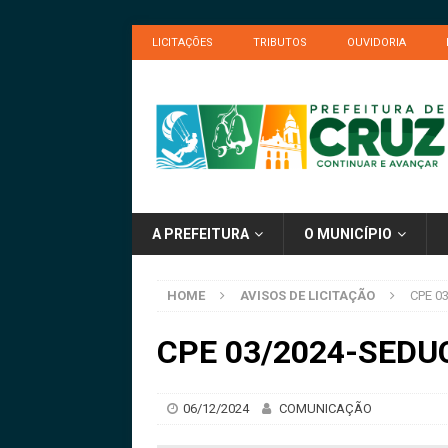
LICITAÇÕES
TRIBUTOS
OUVIDORIA
A PREFEITURA
O MUNICÍPIO
HOME
AVISOS DE LICITAÇÃO
CPE 03
CPE 03/2024-SEDUC 
06/12/2024
COMUNICAÇÃO