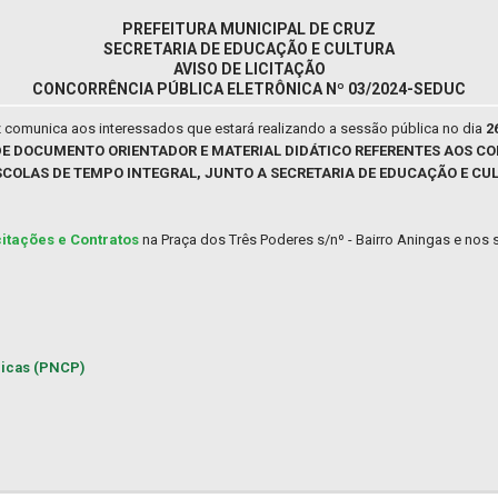
PREFEITURA MUNICIPAL DE CRUZ
SECRETARIA DE EDUCAÇÃO E CULTURA
AVISO DE LICITAÇÃO
CONCORRÊNCIA PÚBLICA ELETRÔNICA Nº 03/2024-SEDUC
 comunica aos interessados que estará realizando a sessão pública no dia
2
E DOCUMENTO ORIENTADOR E MATERIAL DIDÁTICO REFERENTES AOS C
SCOLAS DE TEMPO INTEGRAL, JUNTO A SECRETARIA DE EDUCAÇÃO E CU
citações e Contratos
na Praça dos Três Poderes s/nº - Bairro Aningas e nos s
licas (PNCP)