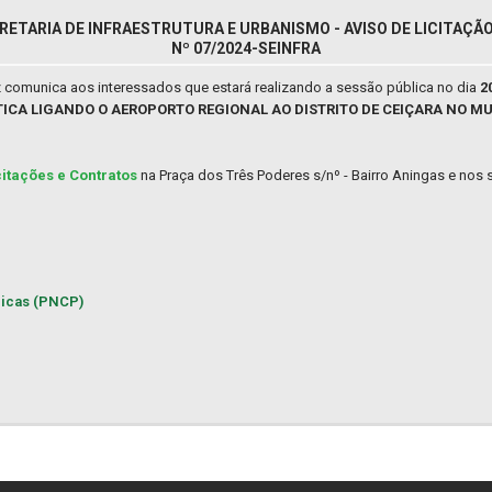
RETARIA DE INFRAESTRUTURA E URBANISMO - AVISO DE LICITAÇ
Nº 07/2024-SEINFRA
 comunica aos interessados que estará realizando a sessão pública no dia
2
TICA LIGANDO O AEROPORTO REGIONAL AO DISTRITO DE CEIÇARA NO MU
citações e Contratos
na Praça dos Três Poderes s/nº - Bairro Aningas e nos s
licas (PNCP)