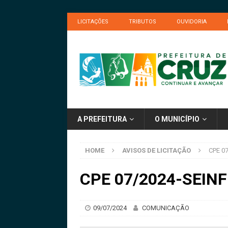
LICITAÇÕES
TRIBUTOS
OUVIDORIA
A PREFEITURA
O MUNICÍPIO
HOME
AVISOS DE LICITAÇÃO
CPE 07
CPE 07/2024-SEINFR
09/07/2024
COMUNICAÇÃO