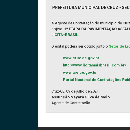
PREFEITURA MUNICIPAL DE CRUZ - SEC
A Agente de Contratação do município de Cruz
objeto:
1ª ETAPA DA PAVIMENTAÇÃO ASFÁL
LICITA+BRASIL.
O edital poderá ser obtido junto o
Setor de Li
www.cruz.ce.gov.br
http://www.licitamaisbrasil.com.br/
www.tce.ce.gov.br
Portal Nacional de Contratações Púb
Cruz-CE, 09 de julho de 2024.
Assunção Nayara Silva de Melo
Agente de Contratação