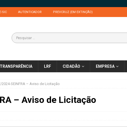
E-SIC
AUTENTICADOR
PREVCRUZ (EM EXTINÇÃO)
TRANSPARÊNCIA
LRF
CIDADÃO
EMPRESA
/2024-SEINFRA – Aviso de Licitação
A – Aviso de Licitação