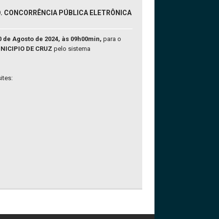
ÃO. CONCORRÊNCIA PÚBLICA ELETRÔNICA
0 de Agosto de 2024, às 09h00min,
para o
NICIPIO DE CRUZ
pelo sistema
ites: