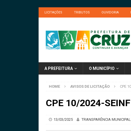
LICITAÇÕES
TRIBUTOS
OUVIDORIA
A PREFEITURA
O MUNICÍPIO
HOME
AVISOS DE LICITAÇÃO
CPE 1
CPE 10/2024-SEINF
13/03/2025
TRANSPARÊNCIA MUNICIPAL