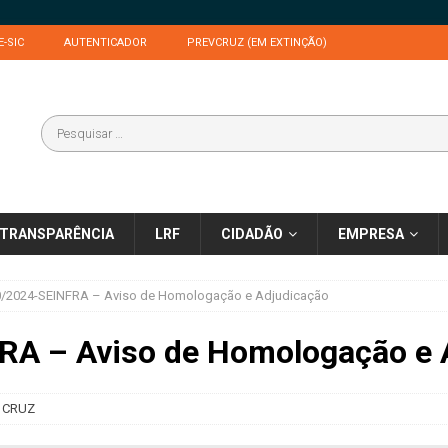
E-SIC
AUTENTICADOR
PREVCRUZ (EM EXTINÇÃO)
TRANSPARÊNCIA
LRF
CIDADÃO
EMPRESA
0/2024-SEINFRA – Aviso de Homologação e Adjudicação
RA – Aviso de Homologação e 
 CRUZ