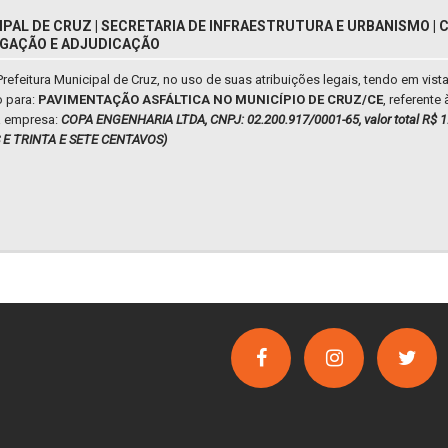
IPAL DE CRUZ | SECRETARIA DE INFRAESTRUTURA E URBANISMO |
LOGAÇÃO E ADJUDICAÇÃO
Prefeitura Municipal de Cruz, no uso de suas atribuições legais, tendo em vis
o para:
PAVIMENTAÇÃO ASFÁLTICA NO MUNICÍPIO DE CRUZ/CE
, referente
a empresa:
COPA ENGENHARIA LTDA, CNPJ: 02.200.917/0001-65, valor total R$
 E TRINTA E SETE CENTAVOS)