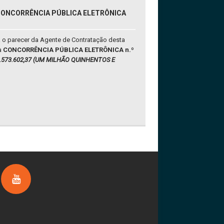
 CONCORRÊNCIA PÚBLICA ELETRÔNICA
ta o parecer da Agente de Contratação desta
 à
CONCORRÊNCIA PÚBLICA ELETRÔNICA n.º
 1.573.602,37 (UM MILHÃO QUINHENTOS E