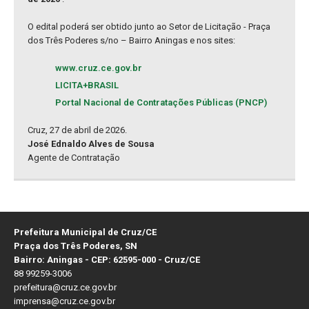
O edital poderá ser obtido junto ao Setor de Licitação - Praça
dos Três Poderes s/no – Bairro Aningas e nos sites:
www.cruz.ce.gov.br
LICITA+BRASIL
Portal Nacional de Contratações Públicas (PNCP)
Cruz, 27 de abril de 2026.
José Ednaldo Alves de Sousa
Agente de Contratação
Prefeitura Municipal de Cruz/CE
Praça dos Três Poderes, SN
Bairro: Aningas - CEP: 62595-000 - Cruz/CE
88 99259-3006
prefeitura@cruz.ce.gov.br
imprensa@cruz.ce.gov.br