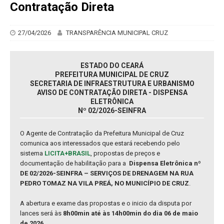
Contratação Direta
27/04/2026
TRANSPARÊNCIA MUNICIPAL CRUZ
ESTADO DO CEARÁ
PREFEITURA MUNICIPAL DE CRUZ
SECRETARIA DE INFRAESTRUTURA E URBANISMO
AVISO DE CONTRATAÇÃO DIRETA - DISPENSA
ELETRÔNICA
Nº 02/2026-SEINFRA
O Agente de Contratação da Prefeitura Municipal de Cruz
comunica aos interessados que estará recebendo pelo
sistema
LICITA+BRASIL
, propostas de preços e
documentação de habilitação para a
Dispensa Eletrônica nº
DE 02/2026-SEINFRA – SERVIÇOS DE DRENAGEM NA RUA
PEDRO TOMAZ NA VILA PREÁ, NO MUNICÍPIO DE CRUZ
.
A abertura e exame das propostas e o inicio da disputa por
lances será às
8h00min até às 14h00min do dia 06 de maio
de 2026
.