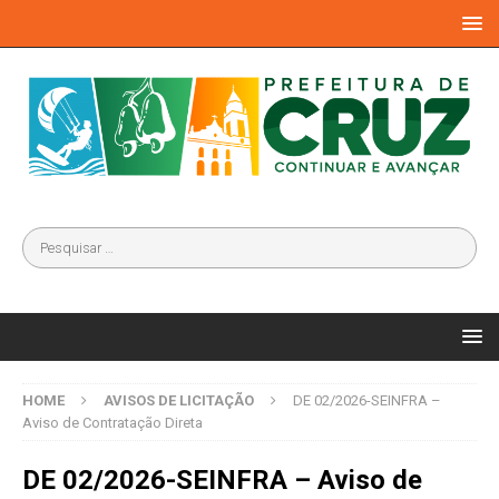
HOME
AVISOS DE LICITAÇÃO
DE 02/2026-SEINFRA –
Aviso de Contratação Direta
DE 02/2026-SEINFRA – Aviso de