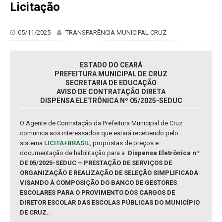
Licitação
05/11/2025
TRANSPARÊNCIA MUNICIPAL CRUZ
ESTADO DO CEARÁ
PREFEITURA MUNICIPAL DE CRUZ
SECRETARIA DE EDUCAÇÃO
AVISO DE CONTRATAÇÃO DIRETA
DISPENSA ELETRÔNICA Nº 05/2025-SEDUC
O Agente de Contratação da Prefeitura Municipal de Cruz
comunica aos interessados que estará recebendo pelo
sistema
LICITA+BRASIL
, propostas de preços e
documentação de habilitação para a
Dispensa Eletrônica nº
DE 05/2025-SEDUC – PRESTAÇÃO DE SERVIÇOS DE
ORGANIZAÇÃO E REALIZAÇÃO DE SELEÇÃO SIMPLIFICADA
VISANDO À COMPOSIÇÃO DO BANCO DE GESTORES
ESCOLARES PARA O PROVIMENTO DOS CARGOS DE
DIRETOR ESCOLAR DAS ESCOLAS PÚBLICAS DO MUNICÍPIO
DE CRUZ.
.