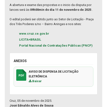
A abertura e exame das propostas e o inicio da disputa por
lances será às
09h00min do dia 11 de novembro de 2025
.
O edital poderá ser obtido junto ao Setor de Licitação - Praça
dos Três Poderes s/no – Bairro Aningas e nos sites:
www.cruz.ce.gov.br
LICITA+BRASIL
Portal Nacional de Contratações Públicas (PNCP)
ANEXOS
AVISO DE DISPENSA DE LICITAÇÃO
ELETRÔNICA
Baixar
Cruz, 05 de novembro de 2025.
José Ednaldo Alves de Sousa