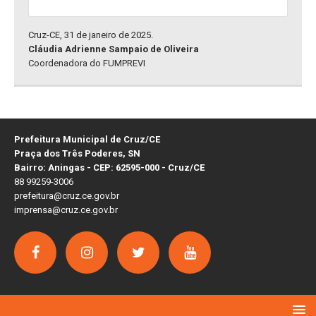
Cruz-CE, 31 de janeiro de 2025.
Cláudia Adrienne Sampaio de Oliveira
Coordenadora do FUMPREVI
Prefeitura Municipal de Cruz/CE
Praça dos Três Poderes, SN
Bairro: Aningas - CEP: 62595-000 - Cruz/CE
88 99259-3006
prefeitura@cruz.ce.gov.br
imprensa@cruz.ce.gov.br