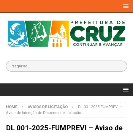
HOME
AVISOS DE LICITAÇÃO
DL 001-2025-FUMPREVI –
Aviso de Intenção de Dispensa de Licitação
DL 001-2025-FUMPREVI – Aviso de