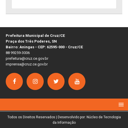
Prefeitura Municipal de Cruz/CE
Praça dos Três Poderes, SN
Bairro: Aningas - CEP: 62595-000 - Cruz/CE
88 99259-3006
prefeitura@cruz.ce.gov.br
imprensa@cruz.ce.gov.br
Todos os Direitos Reservados | Desenvolvido por: Núcleo de Tecnologia
da Informação