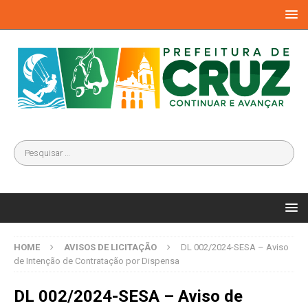
HOME
AVISOS DE LICITAÇÃO
DL 002/2024-SESA – Aviso
de Intenção de Contratação por Dispensa
DL 002/2024-SESA – Aviso de