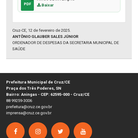
Baixar
Cruz-CE, 12 de fevereiro de 2025.
ANTÔNIO GLAUBER SALES JÚNIOR
ORDENADOR DE DESPESAS DA SECRETARIA MUNICIPAL DE
SAÚDE
Prefeitura Municipal de Cruz/CE
Praça dos Três Poderes, SN
Bairro: Aningas - CEP: 62595-000 - Cruz/CE
88 99259-3006
prefeitura@cruz.ce.gov.br
imprensa@cruz.ce.gov.br