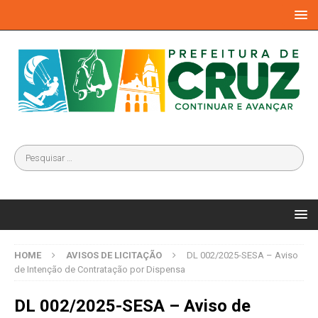
HOME
AVISOS DE LICITAÇÃO
DL 002/2025-SESA – Aviso
de Intenção de Contratação por Dispensa
DL 002/2025-SESA – Aviso de