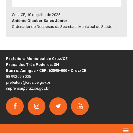
Cruz-CE, 10 de julho de 2025.
Antônio Glauber Sales Júnior
Ordenador de Despesas da Secretaria Municipal de Saúde
Prefeitura Municipal de Cruz/CE
Praça dos Três Poderes, SN
Bairro: Aningas - CEP: 62595-000 - Cruz/CE
88 99259-3006
prefeitura@cruz.ce.gov.br
imprensa@cruz.ce.gov.br