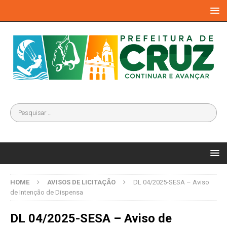
HOME
AVISOS DE LICITAÇÃO
DL 04/2025-SESA – Aviso
de Intenção de Dispensa
DL 04/2025-SESA – Aviso de