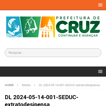
HOME
Media
DL 2024-05-14-001-SEDUC-extratodesipensa
DL 2024-05-14-001-SEDUC-
extratodesipensa