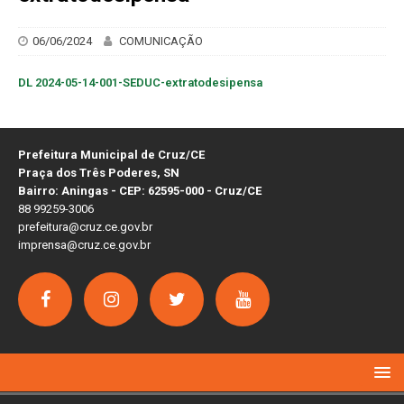
06/06/2024
COMUNICAÇÃO
DL 2024-05-14-001-SEDUC-extratodesipensa
Prefeitura Municipal de Cruz/CE
Praça dos Três Poderes, SN
Bairro: Aningas - CEP: 62595-000 - Cruz/CE
88 99259-3006
prefeitura@cruz.ce.gov.br
imprensa@cruz.ce.gov.br