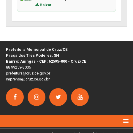
Baixar
Prefeitura Municipal de Cruz/CE
Praça dos Três Poderes, SN
Bairro: Aningas - CEP: 62595-000 - Cruz/CE
88 99259-3006
prefeitura@cruz.ce.gov.br
imprensa@cruz.ce.gov.br