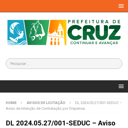
HOME
AVISOS DE LICITAÇÃO
DL 2024.05.27/001-SEDUC –
Aviso de Intenção de Contratação por Dispensa
DL 2024.05.27/001-SEDUC – Aviso