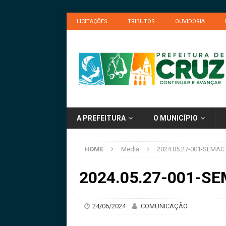
LICITAÇÕES
TRIBUTOS
OUVIDORIA
A PREFEITURA
O MUNICÍPIO
HOME
Media
2024.05.27-001-SEMAC
2024.05.27-001-SE
24/06/2024
COMUNICAÇÃO