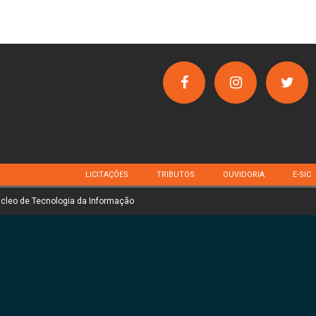
LICITAÇÕES
TRIBUTOS
OUVIDORIA
E-SIC
úcleo de Tecnologia da Informação